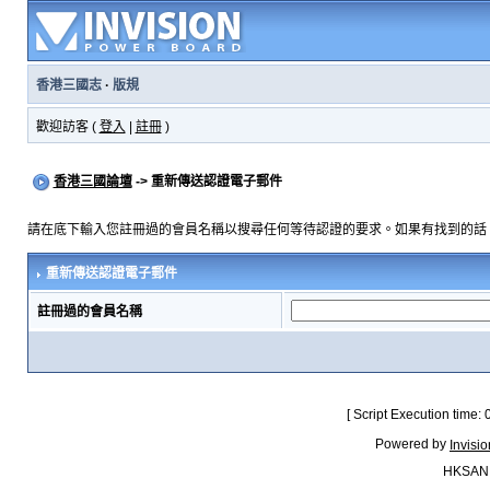
香港三國志
·
版規
歡迎訪客 (
登入
|
註冊
)
香港三國論壇
-> 重新傳送認證電子郵件
請在底下輸入您註冊過的會員名稱以搜尋任何等待認證的要求。如果有找到的話
重新傳送認證電子郵件
註冊過的會員名稱
[ Script Execution time:
Powered by
Invisi
HKSAN.