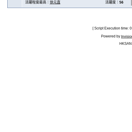
活躍程度最高：
徐元直
活躍度：
56
[ Script Execution time:
Powered by
Invisi
HKSAN.