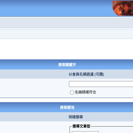
搜尋關鍵字
以會員名稱過濾 (可選)
名稱精確符合
搜尋選項
明確搜尋
搜尋文章從