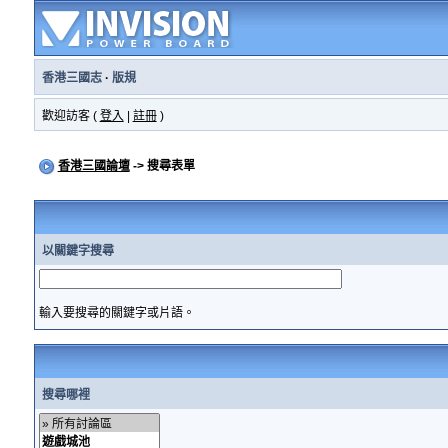
香港三國志
·
版規
歡迎訪客 (
登入
|
註冊
)
香港三國論壇
-> 搜尋表單
以關鍵字搜尋
輸入要搜尋的關鍵字或片語。
搜尋哪裡