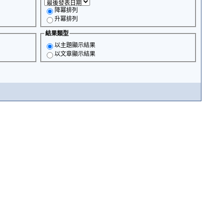
降冪排列
升冪排列
結果類型
以主題顯示結果
以文章顯示結果