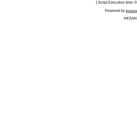
[ Script Execution time:
Powered by
Invisi
HKSAN.