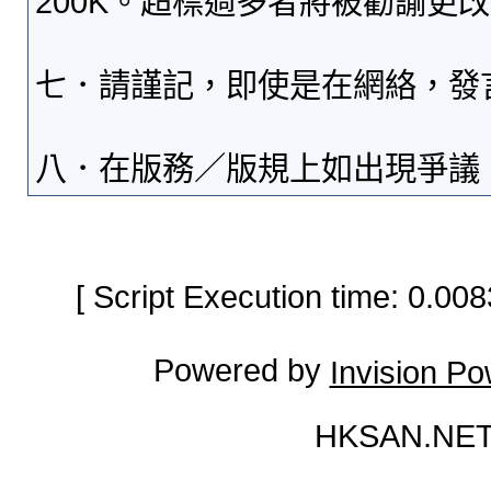
200K。超標過多者將被勸諭更
七．請謹記，即使是在網絡，發
八．在版務／版規上如出現爭議
[ Script Execution time: 0.0
Powered by
Invision P
HKSAN.NET 