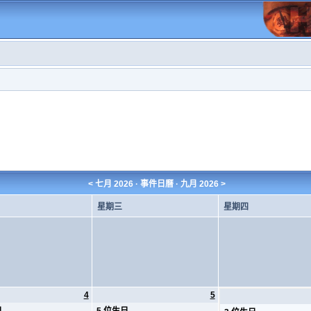
<
七月 2026
· 事件日曆 ·
九月 2026
>
星期三
星期四
4
5