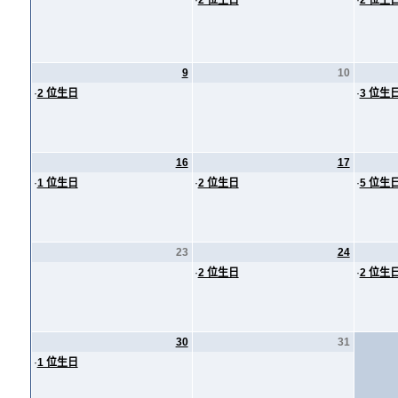
·
2 位生日
·
2 位生
9
10
·
2 位生日
·
3 位生
16
17
·
1 位生日
·
2 位生日
·
5 位生
23
24
·
2 位生日
·
2 位生
30
31
·
1 位生日