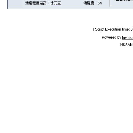
活躍程度最高：
徐元直
活躍度：
54
[ Script Execution time:
Powered by
Invisi
HKSAN.