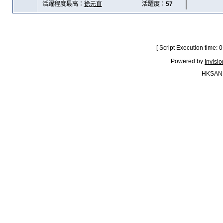
活躍程度最高：
徐元直
活躍度：
57
[ Script Execution time:
Powered by
Invisi
HKSAN.