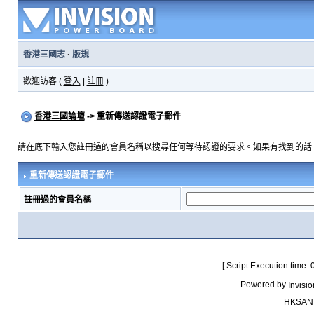
香港三國志
·
版規
歡迎訪客 (
登入
|
註冊
)
香港三國論壇
-> 重新傳送認證電子郵件
請在底下輸入您註冊過的會員名稱以搜尋任何等待認證的要求。如果有找到的話
重新傳送認證電子郵件
註冊過的會員名稱
[ Script Execution time:
Powered by
Invisi
HKSAN.