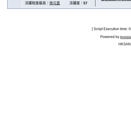
活躍程度最高：
徐元直
活躍度：
57
[ Script Execution time:
Powered by
Invisi
HKSAN.