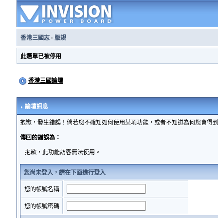
香港三國志
·
版規
此選單已被停用
香港三國論壇
論壇訊息
抱歉，發生錯誤！倘若您不確知如何使用某項功能，或者不知道為何您會得
傳回的錯誤為：
抱歉，此功能訪客無法使用。
您尚未登入，請在下面進行登入
您的帳號名稱
您的帳號密碼