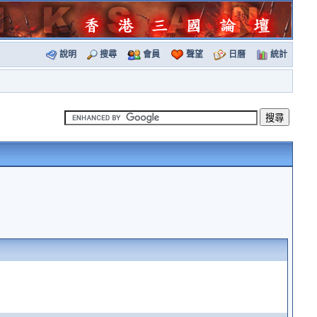
說明
搜尋
會員
聲望
日曆
統計