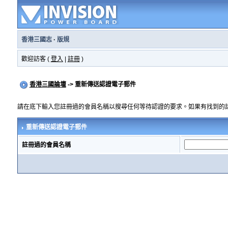
香港三國志
·
版規
歡迎訪客 (
登入
|
註冊
)
香港三國論壇
-> 重新傳送認證電子郵件
請在底下輸入您註冊過的會員名稱以搜尋任何等待認證的要求。如果有找到的
重新傳送認證電子郵件
註冊過的會員名稱