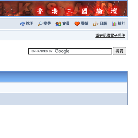
說明
搜尋
會員
聲望
日曆
統計
重寄認證電子郵件