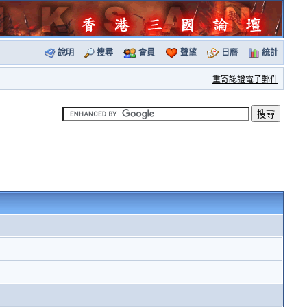
說明
搜尋
會員
聲望
日曆
統計
重寄認證電子郵件