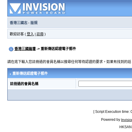
香港三國志
·
版規
歡迎訪客 (
登入
|
註冊
)
香港三國論壇
-> 重新傳送認證電子郵件
請在底下輸入您註冊過的會員名稱以搜尋任何等待認證的要求。如果有找到的話
重新傳送認證電子郵件
註冊過的會員名稱
[ Script Execution time:
Powered by
Invisi
HKSAN.