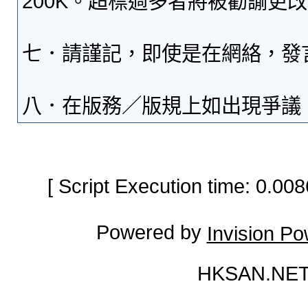
200K。超標過多者將被勸諭更
七．請謹記，即使是在網絡，發
八．在版務／版規上如出現爭議
[ Script Execution time: 0.0
Powered by
Invision P
HKSAN.NET 