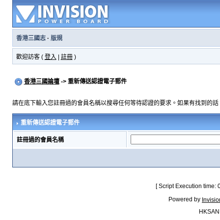
香港三國志
·
版規
歡迎訪客 (
登入
|
註冊
)
香港三國論壇
-> 重新傳送認證電子郵件
請在底下輸入您註冊過的會員名稱以搜尋任何等待認證的要求。如果有找到的話
重新傳送認證電子郵件
註冊過的會員名稱
[ Script Execution time:
Powered by
Invisi
HKSAN.