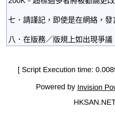
200K。超標過多者將被勸諭更
七．請謹記，即使是在網絡，發
八．在版務／版規上如出現爭議
[ Script Execution time: 0.0
Powered by
Invision P
HKSAN.NET 