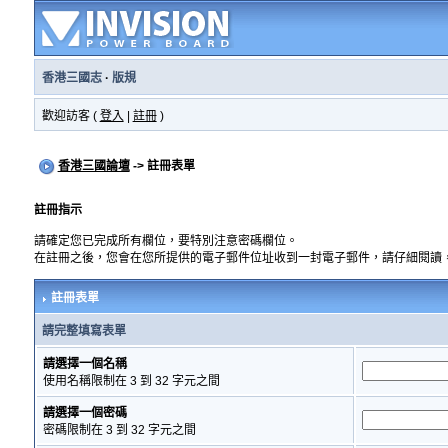
香港三國志
·
版規
歡迎訪客 (
登入
|
註冊
)
香港三國論壇
-> 註冊表單
註冊指示
請確定您已完成所有欄位，要特別注意密碼欄位。
在註冊之後，您會在您所提供的電子郵件位址收到一封電子郵件，請仔細閱讀
註冊表單
請完整填寫表單
請選擇一個名稱
使用名稱限制在 3 到 32 字元之間
請選擇一個密碼
密碼限制在 3 到 32 字元之間