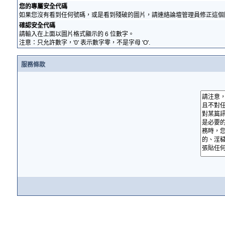
您的專屬安全代碼
如果您沒有看到任何號碼，或是看到殘破的圖片，請連絡論壇管理員修正這個
確認安全代碼
請輸入在上面以圖片格式顯示的 6 位數字。
注意：只允許數字，'0' 表示數字零，不是字母 'O'.
服務條款