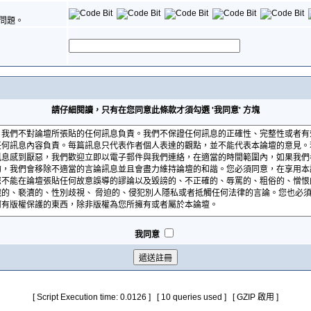
問題。
請仔細閱讀，只有在您同意此條款才須勾選 '我同意' 方塊
我同意
[ Script Execution time: 0.0126 ] [ 10 queries used ] [ GZIP 啟用 ]