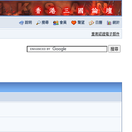
說明
搜尋
會員
聲望
日曆
統計
重寄認證電子郵件