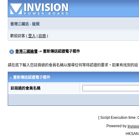
香港三國志
·
版規
歡迎訪客 (
登入
|
註冊
)
香港三國論壇
-> 重新傳送認證電子郵件
請在底下輸入您註冊過的會員名稱以搜尋任何等待認證的要求。如果有找到的話
重新傳送認證電子郵件
註冊過的會員名稱
[ Script Execution time:
Powered by
Invisi
HKSAN.