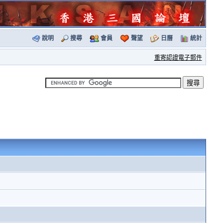
說明
搜尋
會員
聲望
日曆
統計
重寄認證電子郵件