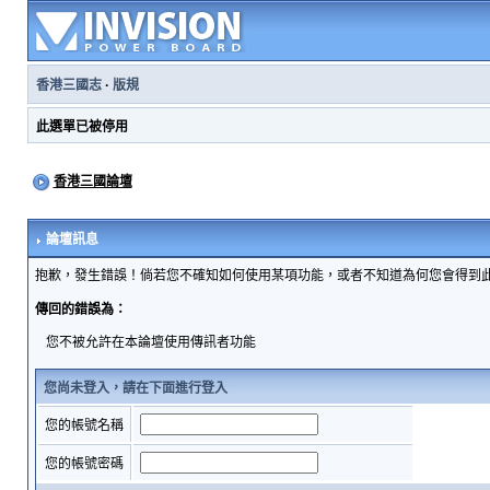
香港三國志
·
版規
此選單已被停用
香港三國論壇
論壇訊息
抱歉，發生錯誤！倘若您不確知如何使用某項功能，或者不知道為何您會得到
傳回的錯誤為：
您不被允許在本論壇使用傳訊者功能
您尚未登入，請在下面進行登入
您的帳號名稱
您的帳號密碼