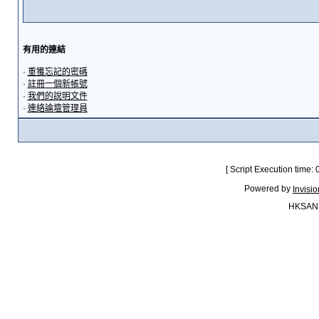
有用的連結
·
重獲忘記的密碼
·
註冊一個新帳號
·
我們的說明文件
·
連絡論壇管理員
[ Script Execution time:
Powered by
Invisi
HKSAN.