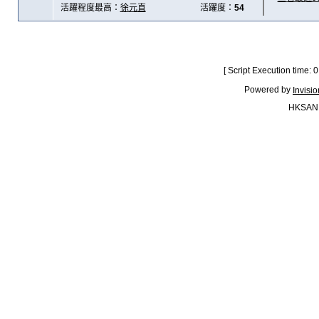
活躍程度最高：
徐元直
活躍度：
54
[ Script Execution time:
Powered by
Invisi
HKSAN.