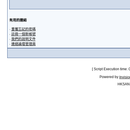
有用的連結
·
重獲忘記的密碼
·
註冊一個新帳號
·
我們的說明文件
·
連絡論壇管理員
[ Script Execution time:
Powered by
Invisi
HKSAN.