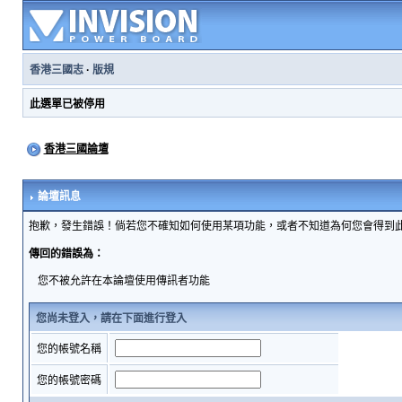
香港三國志
·
版規
此選單已被停用
香港三國論壇
論壇訊息
抱歉，發生錯誤！倘若您不確知如何使用某項功能，或者不知道為何您會得到
傳回的錯誤為：
您不被允許在本論壇使用傳訊者功能
您尚未登入，請在下面進行登入
您的帳號名稱
您的帳號密碼