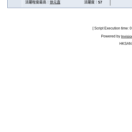
活躍程度最高：
徐元直
活躍度：
57
[ Script Execution time:
Powered by
Invisi
HKSAN.