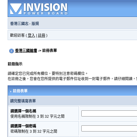
香港三國志
·
版規
歡迎訪客 (
登入
|
註冊
)
香港三國論壇
-> 註冊表單
註冊指示
請確定您已完成所有欄位，要特別注意密碼欄位。
在註冊之後，您會在您所提供的電子郵件位址收到一封電子郵件，請仔細閱讀，
註冊表單
請完整填寫表單
請選擇一個名稱
使用名稱限制在 3 到 32 字元之間
請選擇一個密碼
密碼限制在 3 到 32 字元之間