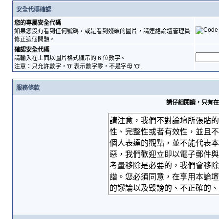
安全代碼確認
您的專屬安全代碼
如果您沒有看到任何號碼，或是看到殘破的圖片，請連絡論壇管理員
修正這個問題。
確認安全代碼
請輸入在上面以圖片格式顯示的 6 位數字。
注意：只允許數字，'0' 表示數字零，不是字母 'O'.
服務條款
請仔細閱讀，只有在您