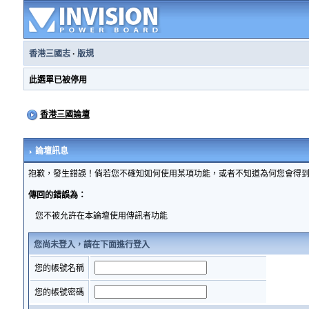
香港三國志
·
版規
此選單已被停用
香港三國論壇
論壇訊息
抱歉，發生錯誤！倘若您不確知如何使用某項功能，或者不知道為何您會得
傳回的錯誤為：
您不被允許在本論壇使用傳訊者功能
您尚未登入，請在下面進行登入
您的帳號名稱
您的帳號密碼