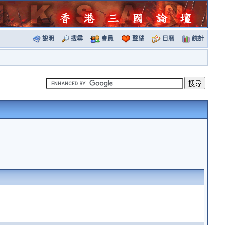
說明
搜尋
會員
聲望
日曆
統計