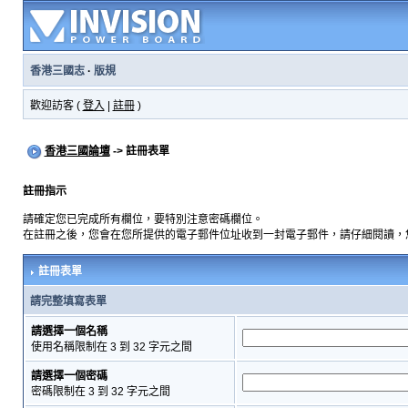
香港三國志
·
版規
歡迎訪客 (
登入
|
註冊
)
香港三國論壇
-> 註冊表單
註冊指示
請確定您已完成所有欄位，要特別注意密碼欄位。
在註冊之後，您會在您所提供的電子郵件位址收到一封電子郵件，請仔細閱讀，
註冊表單
請完整填寫表單
請選擇一個名稱
使用名稱限制在 3 到 32 字元之間
請選擇一個密碼
密碼限制在 3 到 32 字元之間