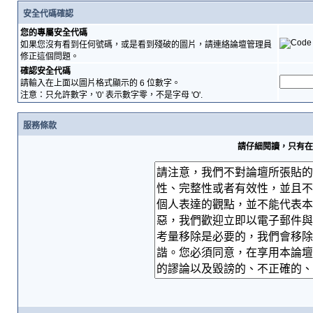
安全代碼確認
您的專屬安全代碼
如果您沒有看到任何號碼，或是看到殘破的圖片，請連絡論壇管理員
修正這個問題。
確認安全代碼
請輸入在上面以圖片格式顯示的 6 位數字。
注意：只允許數字，'0' 表示數字零，不是字母 'O'.
服務條款
請仔細閱讀，只有在您