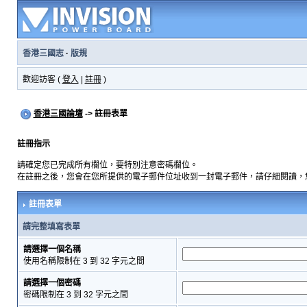
香港三國志
·
版規
歡迎訪客 (
登入
|
註冊
)
香港三國論壇
-> 註冊表單
註冊指示
請確定您已完成所有欄位，要特別注意密碼欄位。
在註冊之後，您會在您所提供的電子郵件位址收到一封電子郵件，請仔細閱讀，
註冊表單
請完整填寫表單
請選擇一個名稱
使用名稱限制在 3 到 32 字元之間
請選擇一個密碼
密碼限制在 3 到 32 字元之間