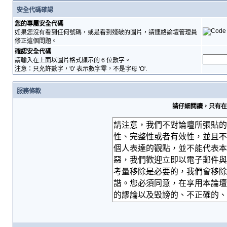
安全代碼確認
您的專屬安全代碼
如果您沒有看到任何號碼，或是看到殘破的圖片，請連絡論壇管理員
修正這個問題。
確認安全代碼
請輸入在上面以圖片格式顯示的 6 位數字。
注意：只允許數字，'0' 表示數字零，不是字母 'O'.
服務條款
請仔細閱讀，只有在您