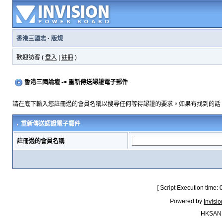
香港三國志
·
版規
歡迎訪客 (
登入
|
註冊
)
香港三國論壇
-> 重新傳送認證電子郵件
請在底下輸入您註冊過的會員名稱以搜尋任何等待認證的要求。如果有找到的話
重新傳送認證電子郵件
註冊過的會員名稱
[ Script Execution time:
Powered by
Invisi
HKSAN.