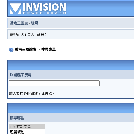
香港三國志
·
版規
歡迎訪客 (
登入
|
註冊
)
香港三國論壇
-> 搜尋表單
以關鍵字搜尋
輸入要搜尋的關鍵字或片語。
搜尋哪裡