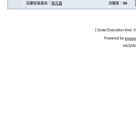
活躍程度最高：
徐元直
活躍度：
56
[ Script Execution time:
Powered by
Invisi
HKSAN.