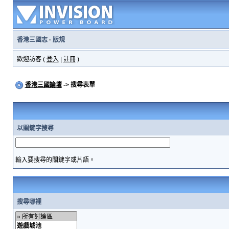
香港三國志
·
版規
歡迎訪客 (
登入
|
註冊
)
香港三國論壇
-> 搜尋表單
以關鍵字搜尋
輸入要搜尋的關鍵字或片語。
搜尋哪裡