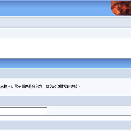
被惡搞。此電子郵件將會包含一個您必須點按的連結。