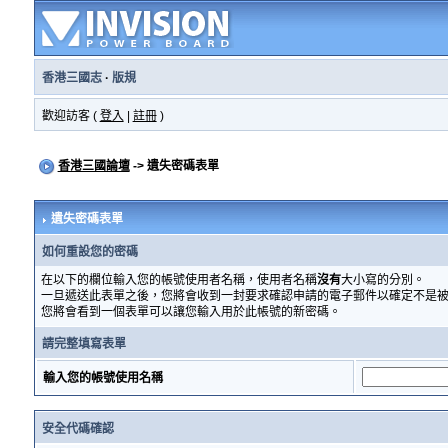
香港三國志
·
版規
歡迎訪客 (
登入
|
註冊
)
香港三國論壇
-> 遺失密碼表單
遺失密碼表單
如何重設您的密碼
在以下的欄位輸入您的帳號使用者名稱，使用者名稱
沒有
大小寫的分別。
一旦遞送此表單之後，您將會收到一封要求確認申請的電子郵件以確定不是
您將會看到一個表單可以讓您輸入用於此帳號的新密碼。
請完整填寫表單
輸入您的帳號使用名稱
安全代碼確認