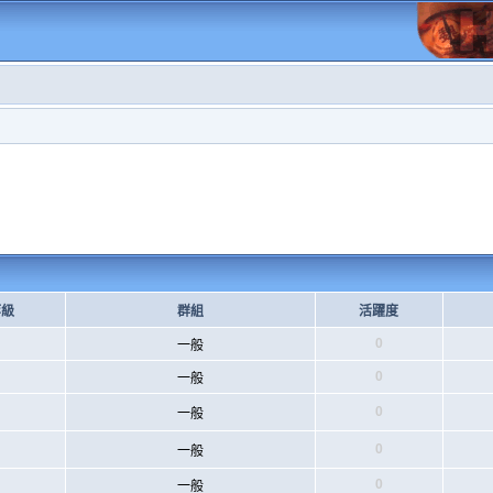
等級
群組
活躍度
0
一般
0
一般
0
一般
0
一般
0
一般