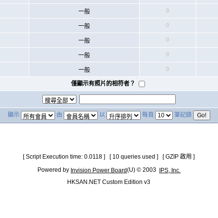
0
一般
0
一般
0
一般
0
一般
0
一般
僅顯示有照片的相符者？
顯示
由
以
每頁
筆記錄
[ Script Execution time: 0.0118 ] [ 10 queries used ] [ GZIP 啟用 ]
Powered by
(U) © 2003
Invision Power Board
IPS, Inc.
HKSAN.NET Custom Edition v3