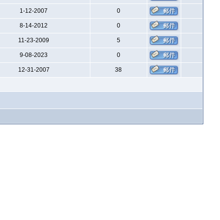
1-12-2007
0
8-14-2012
0
11-23-2009
5
9-08-2023
0
12-31-2007
38