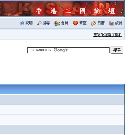
說明
搜尋
會員
聲望
日曆
統計
重寄認證電子郵件