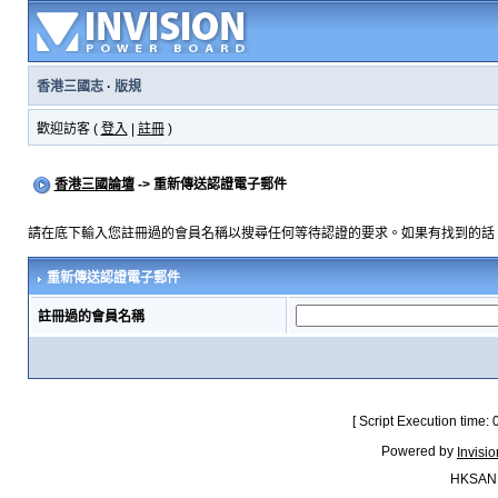
香港三國志
·
版規
歡迎訪客 (
登入
|
註冊
)
香港三國論壇
-> 重新傳送認證電子郵件
請在底下輸入您註冊過的會員名稱以搜尋任何等待認證的要求。如果有找到的話
重新傳送認證電子郵件
註冊過的會員名稱
[ Script Execution time:
Powered by
Invisi
HKSAN.