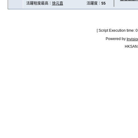
活躍程度最高：
徐元直
活躍度：
55
[ Script Execution time:
Powered by
Invisi
HKSAN.