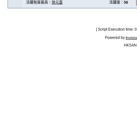
活躍程度最高：
徐元直
活躍度：
56
[ Script Execution time:
Powered by
Invisi
HKSAN.