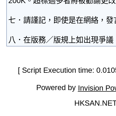
200K。超標過多者將被勸諭更
七．請謹記，即使是在網絡，發
八．在版務／版規上如出現爭議
[ Script Execution time: 0.0
Powered by
Invision P
HKSAN.NET 