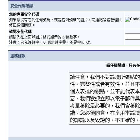
安全代碼確認
您的專屬安全代碼
如果您沒有看到任何號碼，或是看到殘破的圖片，請連絡論壇管理員
修正這個問題。
確認安全代碼
請輸入在上面以圖片格式顯示的 6 位數字。
注意：只允許數字，'0' 表示數字零，不是字母 'O'.
服務條款
請仔細閱讀，只有在您