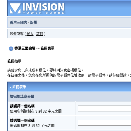
香港三國志
·
版規
歡迎訪客 (
登入
|
註冊
)
香港三國論壇
-> 註冊表單
註冊指示
請確定您已完成所有欄位，要特別注意密碼欄位。
在註冊之後，您會在您所提供的電子郵件位址收到一封電子郵件，請仔細閱讀，
註冊表單
請完整填寫表單
請選擇一個名稱
使用名稱限制在 3 到 32 字元之間
請選擇一個密碼
密碼限制在 3 到 32 字元之間