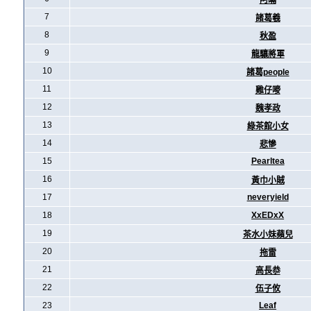
阿暪
7
諸葛羲
8
秋盈
9
龍驤將軍
10
諸葛people
11
雞仔嘜
12
魏孝政
13
綠茶館小女
14
悲慘
15
Pearltea
16
黃巾小賊
17
neveryield
18
XxEDxX
19
茶水小妹蘋兒
20
拖雷
21
高長恭
22
伍子攸
23
Leaf