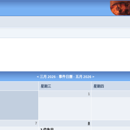
<
三月 2026
· 事件日曆 ·
五月 2026
>
星期三
星期四
1
7
8