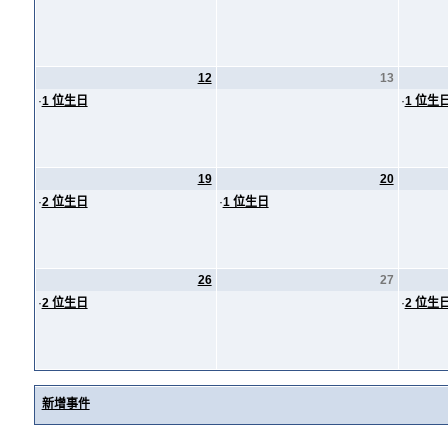
12
13
·
1 位生日
·
1 位生
19
20
·
2 位生日
·
1 位生日
26
27
·
2 位生日
·
2 位生
新增事件