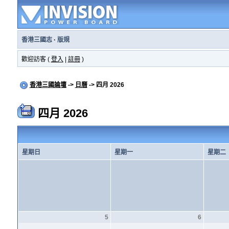
香港三國志
·
版規
歡迎訪客 (
登入
|
註冊
)
香港三國論壇
->
日曆
-> 四月 2026
四月 2026
星期日
星期一
星期二
5
6