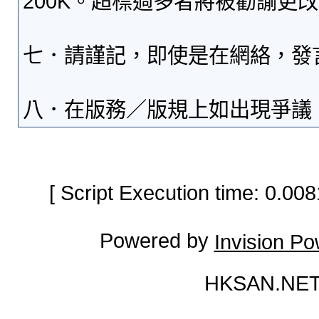
200K。超標過多者將被勸諭更
七．請謹記，即使是在網絡，發
八．在版務／版規上如出現爭議
[ Script Execution time: 0.0
Powered by
Invision P
HKSAN.NET 