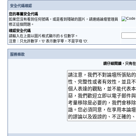
安全代碼確認
您的專屬安全代碼
如果您沒有看到任何號碼，或是看到殘破的圖片，請連絡論壇管理員
修正這個問題。
確認安全代碼
請輸入在上面以圖片格式顯示的 6 位數字。
注意：只允許數字，'0' 表示數字零，不是字母 'O'.
服務條款
請仔細閱讀，只有在您