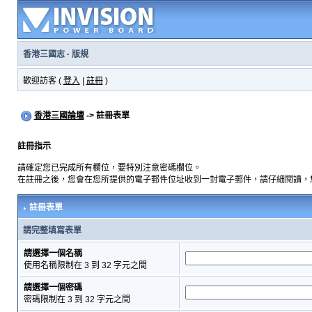
香港三國志
·
版規
歡迎訪客 (
登入
|
註冊
)
香港三國論壇
-> 註冊表單
註冊指示
請確定您已完成所有欄位，要特別注意密碼欄位。
在註冊之後，您會在您所提供的電子郵件位址收到一封電子郵件，請仔細閱讀，
註冊表單
請完整填寫表單
請選擇一個名稱
使用名稱限制在 3 到 32 字元之間
請選擇一個密碼
密碼限制在 3 到 32 字元之間