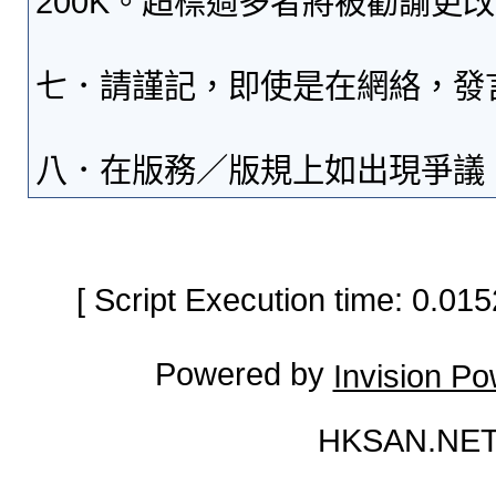
200K。超標過多者將被勸諭更
七．請謹記，即使是在網絡，發
八．在版務／版規上如出現爭議
[ Script Execution time: 0.0
Powered by
Invision P
HKSAN.NET 