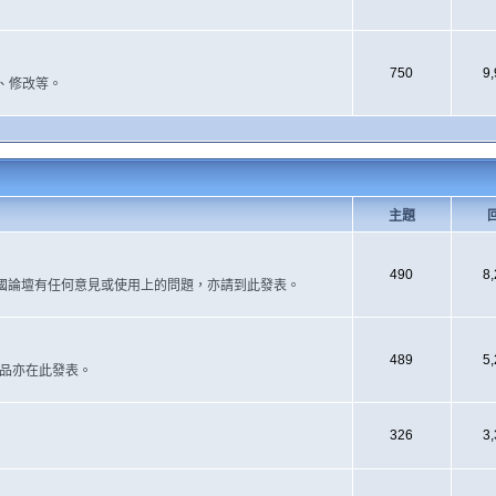
750
9
、修改等。
主題
490
8
國論壇有任何意見或使用上的問題，亦請到此發表。
489
5
作品亦在此發表。
326
3