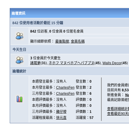
論壇資訊
842 位使用者活動於最近 15 分鐘
842
位訪客,
0
位會員
0
位匿名會員
顯示細節依照：
最後點按
,
會員名稱
今天生日
3
位會員於今天慶生
諸葛夢
(
31
),
ネホフ マヌベホプヘパブプヌ
(
45
),
Walls Decor
(
45
)
論壇統計
本週發言最多：沒有人
發言數：
0
我們的會員總
本月發言最多：
CharlesFen
發言數：
2
目前共有
8,53
三月發言最多：
CharlesFen
發言數：
6
新進會員：
N
本週評價最多：沒有人
評價數：
0
最高記錄曾經
本月評價最多：沒有人
評價數：
0
查看詳細統計
三月評價最多：
雞仔嘜
評價數：
1
查看最近90
活躍程度最高：
徐元直
活躍度：
57