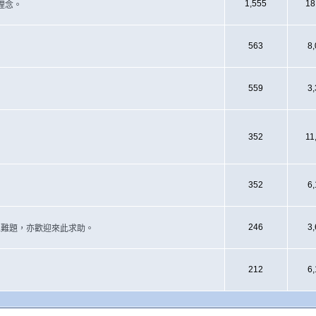
1,555
18
理念。
563
8
559
3
352
11
352
6
246
3
遇上難題，亦歡迎來此求助。
212
6