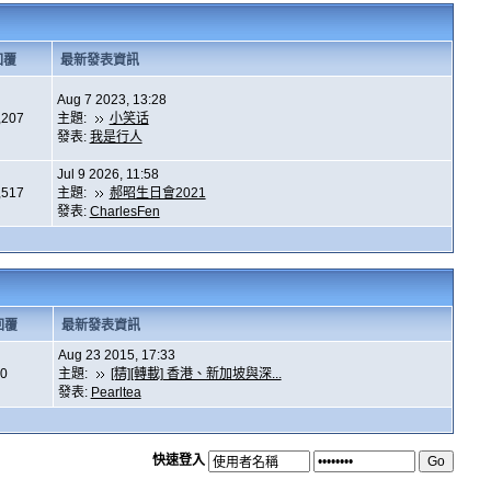
回覆
最新發表資訊
Aug 7 2023, 13:28
,207
主題:
小笑话
發表:
我是行人
Jul 9 2026, 11:58
,517
主題:
郝昭生日會2021
發表:
CharlesFen
回覆
最新發表資訊
Aug 23 2015, 17:33
0
主題:
[精][轉載] 香港、新加坡與深...
發表:
Pearltea
快速登入