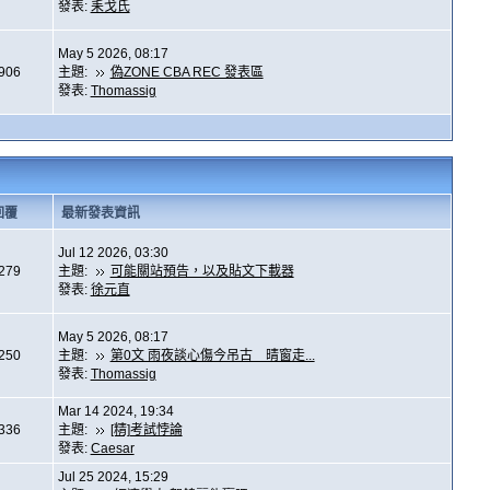
發表:
耒戈氏
May 5 2026, 08:17
,906
主題:
偽ZONE CBA REC 發表區
發表:
Thomassig
回覆
最新發表資訊
Jul 12 2026, 03:30
,279
主題:
可能關站預告，以及貼文下載器
發表:
徐元直
May 5 2026, 08:17
,250
主題:
第0文 雨夜談心傷今吊古 晴窗走...
發表:
Thomassig
Mar 14 2024, 19:34
,336
主題:
[精]考試悖論
發表:
Caesar
Jul 25 2024, 15:29