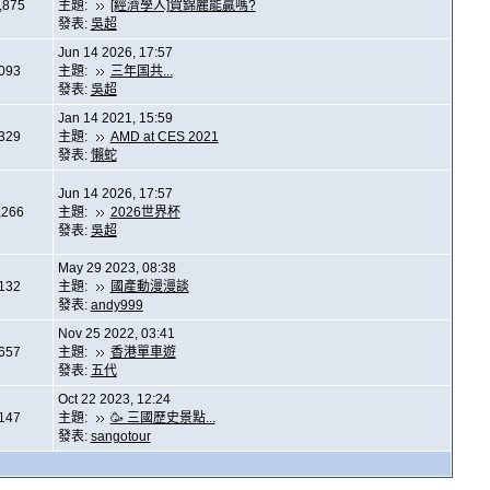
,875
主題:
[經濟學人]賀錦麗能贏嗎?
發表:
吳超
Jun 14 2026, 17:57
,093
主題:
三年国共...
發表:
吳超
Jan 14 2021, 15:59
,329
主題:
AMD at CES 2021
發表:
懶蛇
Jun 14 2026, 17:57
,266
主題:
2026世界杯
發表:
吳超
May 29 2023, 08:38
,132
主題:
國產動漫漫談
發表:
andy999
Nov 25 2022, 03:41
,657
主題:
香港單車遊
發表:
五代
Oct 22 2023, 12:24
,147
主題:
🥳 三國歷史景點...
發表:
sangotour