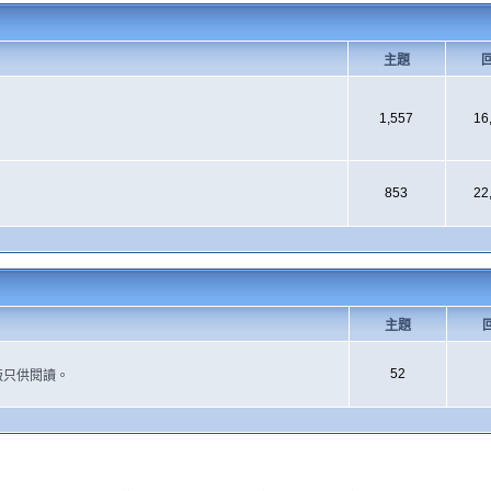
主題
1,557
16
853
22
主題
52
版只供閱讀。