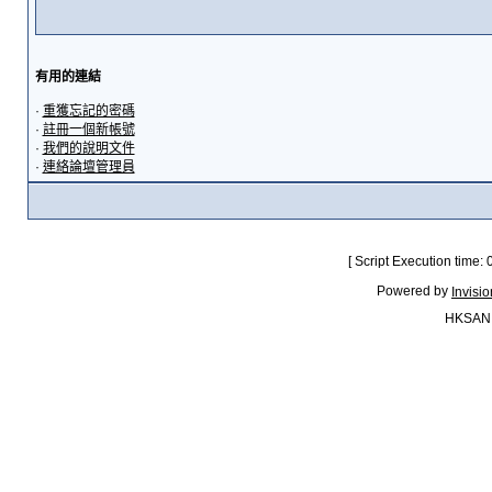
有用的連結
·
重獲忘記的密碼
·
註冊一個新帳號
·
我們的說明文件
·
連絡論壇管理員
[ Script Execution time:
Powered by
Invisi
HKSAN.