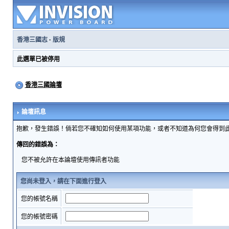
香港三國志
·
版規
此選單已被停用
香港三國論壇
論壇訊息
抱歉，發生錯誤！倘若您不確知如何使用某項功能，或者不知道為何您會得到
傳回的錯誤為：
您不被允許在本論壇使用傳訊者功能
您尚未登入，請在下面進行登入
您的帳號名稱
您的帳號密碼