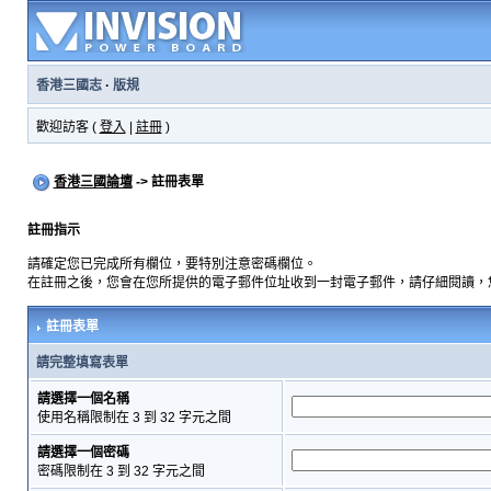
香港三國志
·
版規
歡迎訪客 (
登入
|
註冊
)
香港三國論壇
-> 註冊表單
註冊指示
請確定您已完成所有欄位，要特別注意密碼欄位。
在註冊之後，您會在您所提供的電子郵件位址收到一封電子郵件，請仔細閱讀，
註冊表單
請完整填寫表單
請選擇一個名稱
使用名稱限制在 3 到 32 字元之間
請選擇一個密碼
密碼限制在 3 到 32 字元之間