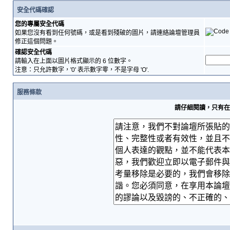
安全代碼確認
您的專屬安全代碼
如果您沒有看到任何號碼，或是看到殘破的圖片，請連絡論壇管理員
修正這個問題。
確認安全代碼
請輸入在上面以圖片格式顯示的 6 位數字。
注意：只允許數字，'0' 表示數字零，不是字母 'O'.
服務條款
請仔細閱讀，只有在您