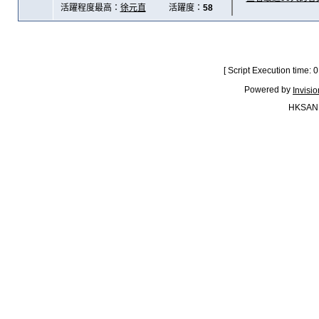
活躍程度最高：
徐元直
活躍度：
58
[ Script Execution time:
Powered by
Invisi
HKSAN.