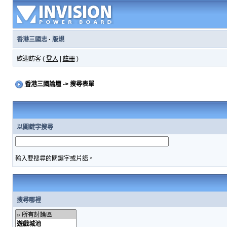
香港三國志
·
版規
歡迎訪客 (
登入
|
註冊
)
香港三國論壇
-> 搜尋表單
以關鍵字搜尋
輸入要搜尋的關鍵字或片語。
搜尋哪裡